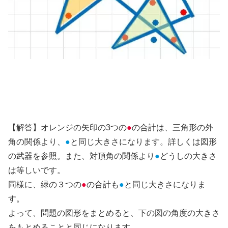
【解答】オレンジの矢印の3つの
●
の合計は、三角形の外
角の関係より、
●
と同じ大きさになります。詳しくは図形
の武器を参照。また、対頂角の関係より
●
どうしの大きさ
は等しいです。
同様に、緑の３つの
●
の合計も
●
と同じ大きさになりま
す。
よって、問題の図形をまとめると、下の図の角度の大きさ
をもとめることと同じになります。