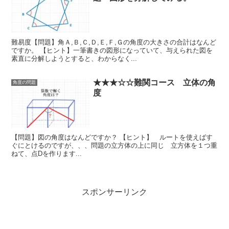
難易度【問題】角Ａ,Ｂ,Ｃ,Ｄ,Ｅ,Ｆ,Ｇの角度の大きさの合計はなんど
ですか。 【ヒント】一筆書きの図形になっていて、与えられた図を
素直に分解しようとすると、わからなく...
★★★☆☆難関コース 立体の角
角度の問題
度
【問題】図の角度はなんどですか？ 【ヒント】 ルートを使えばす
ぐにとけるのですが、、、問題の立方体の上に同じ 立方体を１つ重
ねて、点Dを作ります...
スポンサーリンク