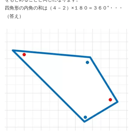
四角形の内角の和は（４－２）×１８０＝３６０°・・・
（答え）