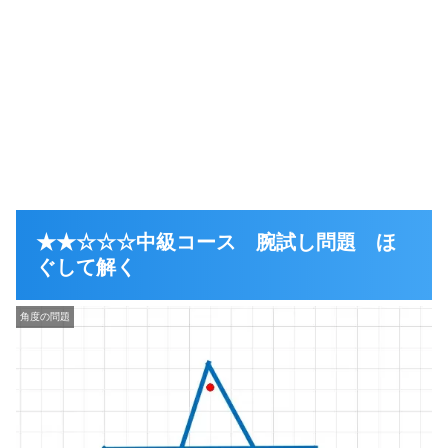
★★☆☆☆中級コース 腕試し問題 ほ
ぐして解く
角度の問題