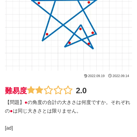
2022.09.19
2022.09.14
2.0
難易度
【問題】
●
の角度の合計の大きさは何度ですか。それぞれ
の
●
は同じ大きさとは限りません。
[ad]