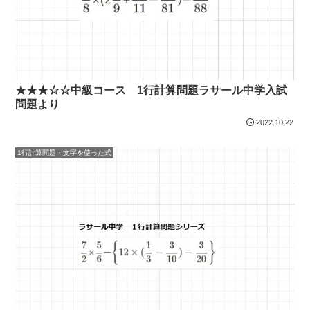
★★★☆☆中級コース 1行計算問題ラサール中学入試
問題より
2022.10.22
1行計算問題・文字を使った式