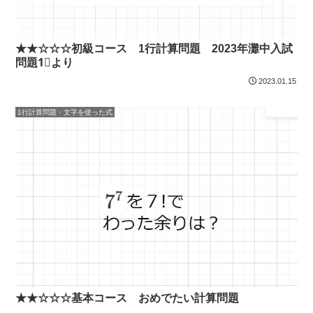
★★☆☆☆初級コース 1行計算問題 2023年灘中入試
問題1⃣より
2023.01.15
1行計算問題・文字を使った式
★★☆☆☆基本コース おめでたい計算問題