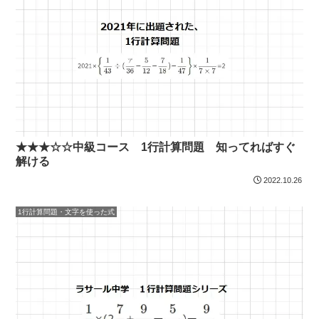
★★★☆☆中級コース 1行計算問題 知ってればすぐ
解ける
2022.10.26
1行計算問題・文字を使った式