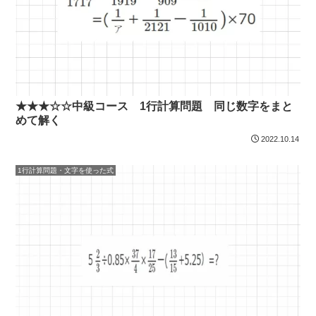
★★★☆☆中級コース 1行計算問題 同じ数字をまと
めて解く
2022.10.14
1行計算問題・文字を使った式