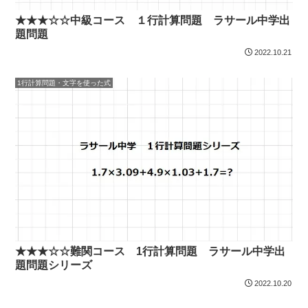
★★★☆☆中級コース １行計算問題 ラサール中学出
題問題
2022.10.21
1行計算問題・文字を使った式
★★★☆☆難関コース 1行計算問題 ラサール中学出
題問題シリーズ
2022.10.20