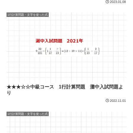
2023.01.08
1行計算問題・文字を使った式
★★★☆☆中級コース 1行計算問題 灘中入試問題よ
り
2022.11.01
1行計算問題・文字を使った式