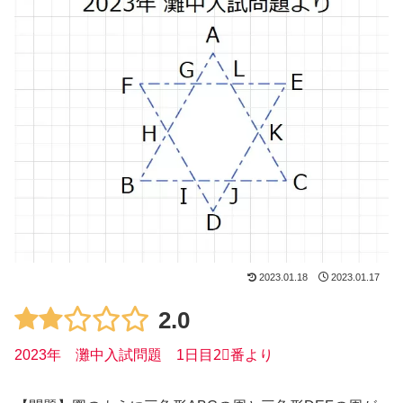
2023.01.18
2023.01.17
2.0
2023年 灘中入試問題 1日目2⃣番より