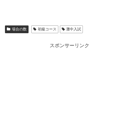
場合の数
初級コース
灘中入試
スポンサーリンク