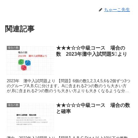
ちゃーこ先生
関連記事
★★★☆☆中級コース 場合の
場合の数
数 2023年灘中入試問題5⃣より
2023年 灘中入試問題より 【問題】6個の数1,2,3,4,5,6を2個ずつ3つ
のグループA,B,Cに分けます。Aに含まれる2つの数のうち大きい方
が,Bに含まれる2つの数のうち大きい方よりも大きくなるような分け
方は全部でア...
★★☆☆☆中級コース 場合の数
場合の数
と確率