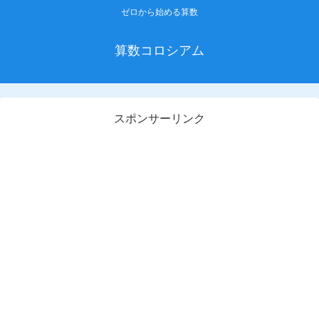
ゼロから始める算数
算数コロシアム
スポンサーリンク