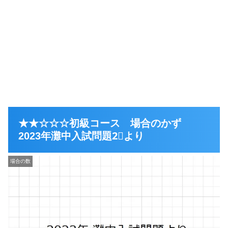
★★☆☆☆初級コース 場合のかず
2023年灘中入試問題2⃣より
場合の数