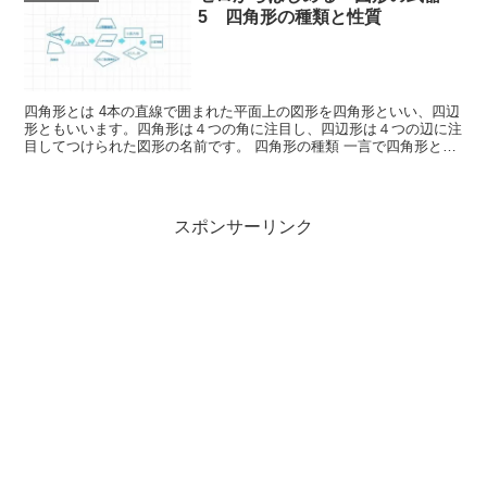
5 四角形の種類と性質
四角形とは 4本の直線で囲まれた平面上の図形を四角形といい、四辺
形ともいいます。四角形は４つの角に注目し、四辺形は４つの辺に注
目してつけられた図形の名前です。 四角形の種類 一言で四角形と言
っても、色々な形（種類）が...
スポンサーリンク