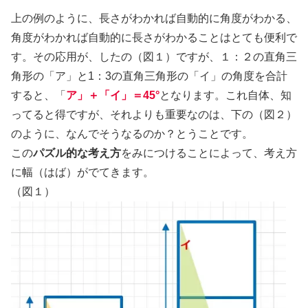
上の例のように、長さがわかれば自動的に角度がわかる、
角度がわかれば自動的に長さがわかることはとても便利で
す。その応用が、したの（図１）ですが、１：２の直角三
角形の「ア」と1：3の直角三角形の「イ」の角度を合計
すると、「
ア」＋「イ」＝45°
となります。これ自体、知
ってると得ですが、それよりも重要なのは、下の（図２）
のように、なんでそうなるのか？とうことです。
この
パズル的な考え方
をみにつけることによって、考え方
に幅（はば）がでてきます。
（図１）