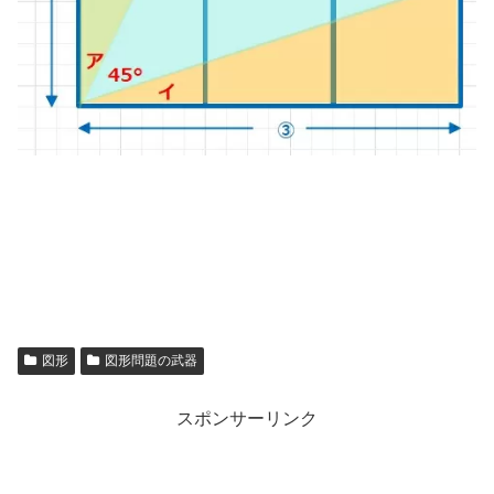
図形
図形問題の武器
スポンサーリンク