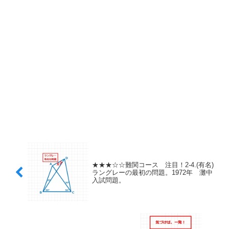
★★★☆☆難関コース 注目！2-4.(有名)
ラングレーの最初の問題。1972年 灘中
入試問題。