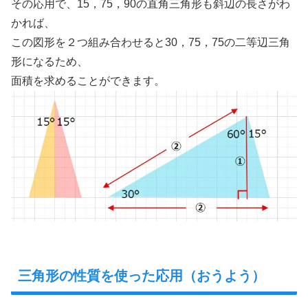
その応用で、15，75，90の直角三角形も斜辺の長さがわ
かれば、
この図形を２つ組み合わせると30，75，75の二等辺三角
形になるため、
面積を求めることができます。
三角形の性質を使った応用（おうよう）