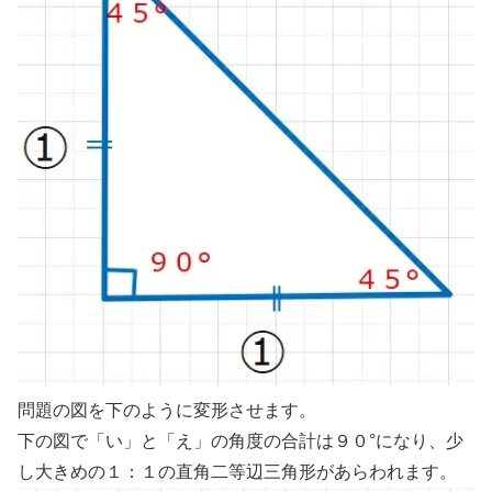
問題の図を下のように変形させます。
下の図で「い」と「え」の角度の合計は９０°になり、少
し大きめの１：１の直角二等辺三角形があらわれます。