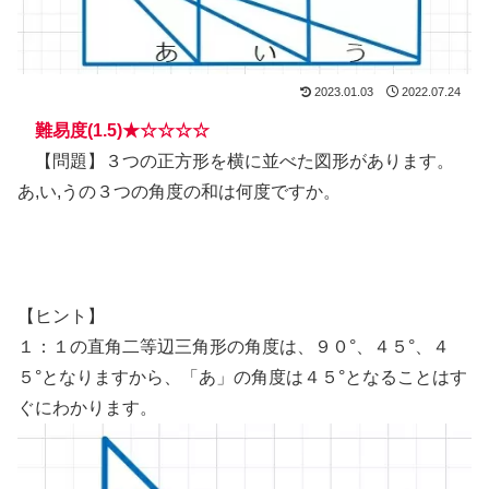
2023.01.03
2022.07.24
難易度(1.5)★☆☆☆☆
【問題】３つの正方形を横に並べた図形があります。
あ,い,うの３つの角度の和は何度ですか。
【ヒント】
１：１の直角二等辺三角形の角度は、９０°、４５°、４
５°となりますから、「あ」の角度は４５°となることはす
ぐにわかります。