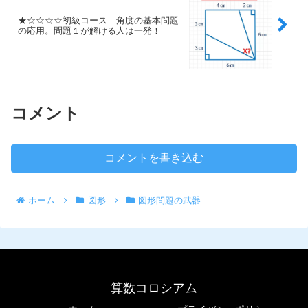
★☆☆☆☆初級コース 角度の基本問題
の応用。問題１が解ける人は一発！
コメント
コメントを書き込む
ホーム
図形
図形問題の武器
算数コロシアム