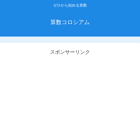
ゼロから始める算数
算数コロシアム
スポンサーリンク