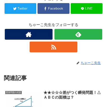
Twitter
Facebook
LINE
ちゃーこ先生をフォローする
ちゃーこ先生
関連記事
★★☆☆☆差がつく瞬発問題！△
図形問題の武器
ＡＢＣの面積は？